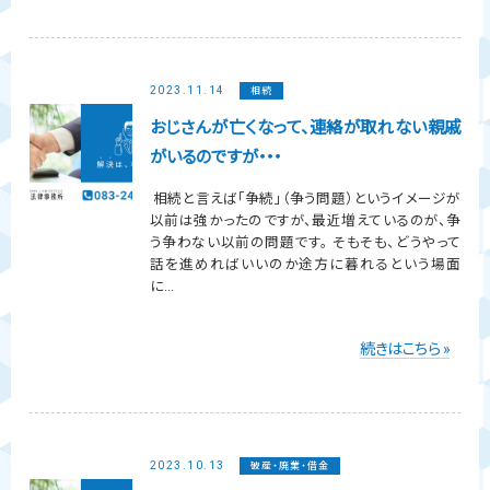
2023.11.14
相続
おじさんが亡くなって、連絡が取れない親戚
がいるのですが・・・
相続と言えば「争続」（争う問題）というイメージが
以前は強かったのですが、最近増えているのが、争
う争わない以前の問題です。 そもそも、どうやって
話を進めればいいのか途方に暮れるという場面
に...
続きはこちら »
2023.10.13
破産・廃業・借金