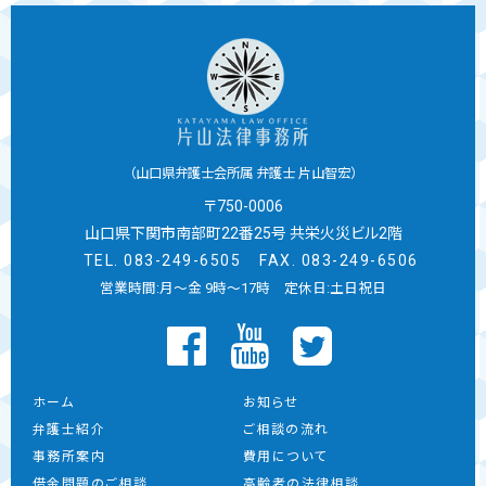
（山口県弁護士会所属 弁護士 片山智宏）
〒750-0006
山口県下関市南部町22番25号
共栄火災ビル2階
TEL.
083-249-6505
FAX. 083-249-6506
営業時間:月～金 9時～17時 定休日:土日祝日
ホーム
お知らせ
弁護士紹介
ご相談の流れ
事務所案内
費用について
借金問題のご相談
高齢者の法律相談