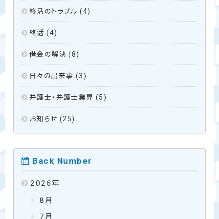
終活のトラブル
(4)
終活
(4)
借金の解決
(8)
日々の出来事
(3)
弁護士・弁護士業界
(5)
お知らせ
(25)
Back Number
2026
年
8月
7月