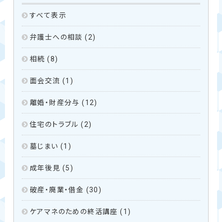
すべて表示
弁護士への相談
(2)
相続
(8)
面会交流
(1)
離婚・財産分与
(12)
住宅のトラブル
(2)
墓じまい
(1)
成年後見
(5)
破産・廃業・借金
(30)
ケアマネのための終活講座
(1)