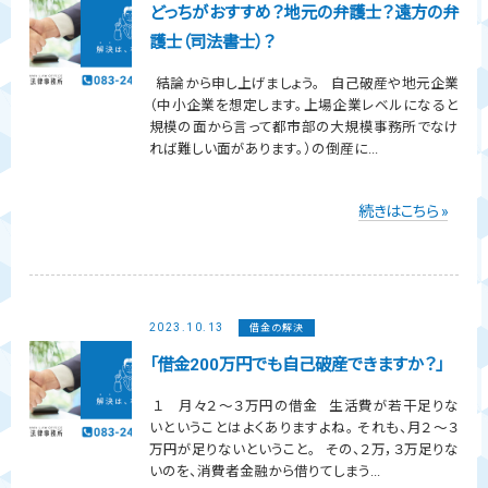
どっちがおすすめ？地元の弁護士？遠方の弁
護士（司法書士）？
結論から申し上げましょう。 自己破産や地元企業
（中小企業を想定します。上場企業レベルになると
規模の面から言って都市部の大規模事務所でなけ
れば難しい面があります。）の倒産に...
続きはこちら »
2023.10.13
借金の解決
「借金200万円でも自己破産できますか？」
１ 月々２～３万円の借金 生活費が若干足りな
いということはよくありますよね。 それも、月２～３
万円が足りないということ。 その、２万，３万足りな
いのを、消費者金融から借りてしまう...