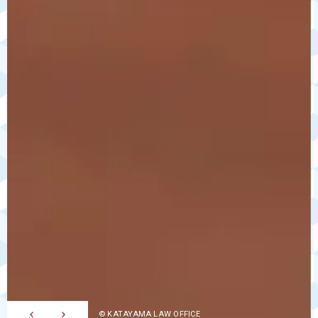
083-249-6505
© KATAYAMA LAW OFFICE