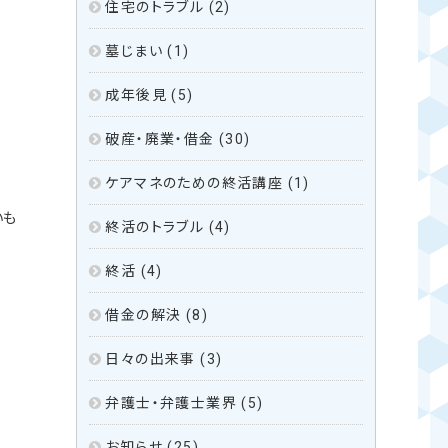
住宅のトラブル
(2)
墓じまい
(1)
成年後見
(5)
破産・廃業・借金
(30)
ケアマネのための終活講座
(1)
いも
終活のトラブル
(4)
終活
(4)
借金の解決
(8)
日々の出来事
(3)
弁護士・弁護士業界
(5)
お知らせ
(25)