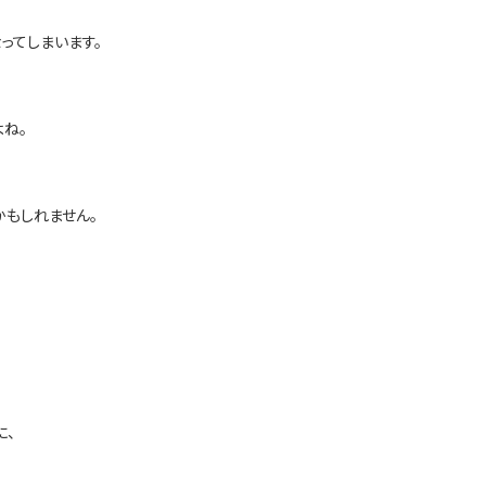
ってしまいます。
ね。
かもしれません。
に、