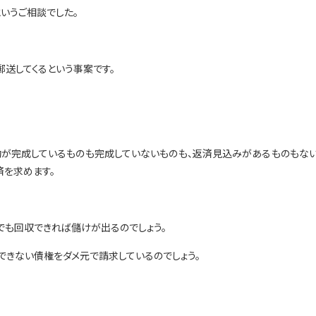
いうご相談でした。
郵送してくるという事案です。
が完成しているものも完成していないものも、返済見込みがあるものもな
済を求めます。
でも回収できれば儲けが出るのでしょう。
きない債権をダメ元で請求しているのでしょう。