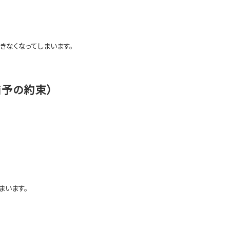
きなくなってしまいます。
猶予の約束）
まいます。