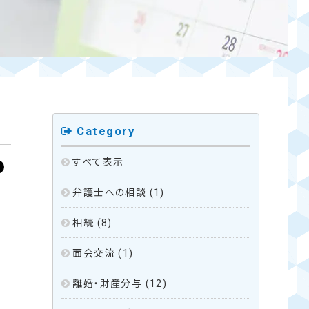
Category
すべて表示
弁護士への相談
(1)
相続
(8)
面会交流
(1)
離婚・財産分与
(12)