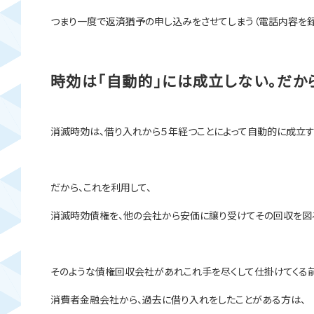
つまり一度で返済猶予の申し込みをさせてしまう（電話内容を録
時効は「自動的」には成立しない。だから
消滅時効は、借り入れから５年経つことによって自動的に成立す
だから、これを利用して、
消滅時効債権を、他の会社から安価に譲り受けてその回収を図
そのような債権回収会社があれこれ手を尽くして仕掛けてくる前
消費者金融会社から、過去に借り入れをしたことがある方は、