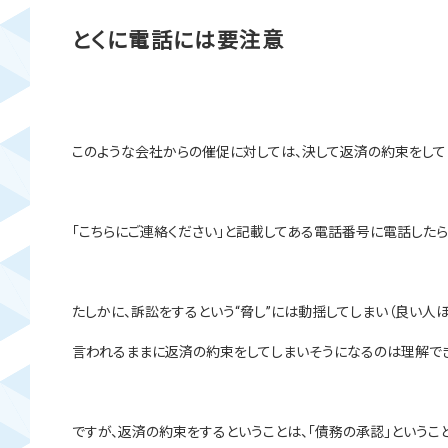
とくに電話には要注意
このような会社からの催促に対しては、決して返済の約束をして
「こちらにご連絡ください」と記載してある電話番号に電話したら
たしかに、訴訟をするという“脅し”には動揺してしまい（良い人ほ
言われるままに返済の約束をしてしまいそうになるのは理解でき
ですが、返済の約束をするということは、「債務の承認」ということ