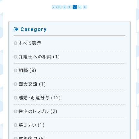
2 / 3
<
1
2
3
>
Category
すべて表示
弁護士への相談
(1)
相続
(8)
面会交流
(1)
離婚・財産分与
(12)
住宅のトラブル
(2)
墓じまい
(1)
成年後見
(5)