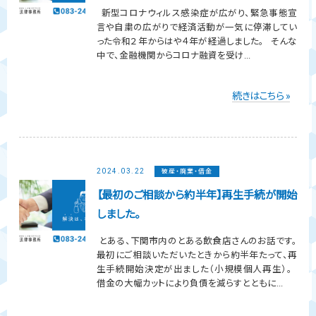
新型コロナウィルス感染症が広がり、緊急事態宣
言や自粛の広がりで経済活動が一気に停滞してい
った令和２年からはや４年が経過しました。 そんな
中で、金融機関からコロナ融資を受け...
続きはこちら »
2024.03.22
破産・廃業・借金
【最初のご相談から約半年】再生手続が開始
しました。
とある、下関市内のとある飲食店さんのお話です。
最初にご相談いただいたときから約半年たって、再
生手続開始決定が出ました（小規模個人再生）。
借金の大幅カットにより負債を減らすとともに...