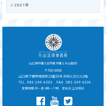
2021
年
（山口県弁護士会所属 弁護士 片山智宏）
〒750-0006
山口県下関市南部町22番25号
共栄火災ビル2階
TEL.
083-249-6505
FAX. 083-249-6506
営業時間:月～金 9時～17時 定休日:土日祝日