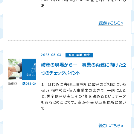
あ...
続きはこちら »
2023.08.03
破産・廃業・借金
破産の現場からー 事業の再建に向けた２
つのチェックポイント
１ はじめに 弁護士事務所に破産のご相談にいら
っしゃる経営者・個人事業主の皆さま。 一説による
と、黒字倒産が実はその4割を占めるというデータ
もあるとのことです。 幸か不幸か当事務所におい
て...
続きはこちら »