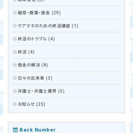
破産・廃業・借金
(29)
ケアマネのための終活講座
(1)
終活のトラブル
(4)
終活
(4)
借金の解決
(8)
日々の出来事
(3)
弁護士・弁護士業界
(5)
お知らせ
(25)
Back Number