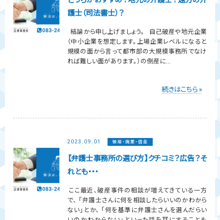
どっちがおすすめ？地元の弁護士？遠方の弁
護士（司法書士）？
結論から申し上げましょう。 自己破産や地元企業
（中小企業を想定します。上場企業レベルになると
規模の面から言って都市部の大規模事務所でなけ
れば難しい面があります。）の倒産に...
続きはこちら »
2023.09.01
破産・廃業・借金
【弁護士事務所の選び方】クチコミ？広告？そ
れとも・・・
ここ最近、破産事件の相談が増えてきている一方
で、 「弁護士さんに何を相談したらいいのかわから
ない」とか、 「何を基準に弁護士さんを選んだらい
いのかわからない」といった話を耳にすることも