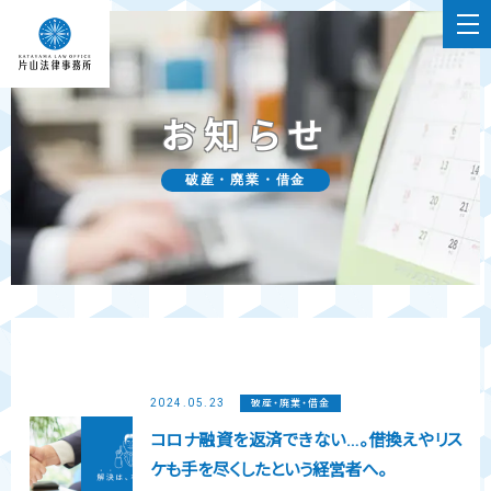
お知らせ
破産・廃業・借金
2024.05.23
破産・廃業・借金
コロナ融資を返済できない…。借換えやリス
ケも手を尽くしたという経営者へ。