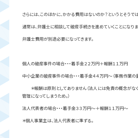
さらには、このほかに、かかる費用はないのか？というとそうでは
通常は、弁護士に相談して破産手続きを進めていくことになりま
弁護士費用が別途必要になってきます。
個人の破産事件の場合・・・着手金２２万円＋報酬１１万円
中小企業の破産事件の場合・・・着手金４４万円～（事務作業の
＊報酬は原則としてありません（法人には免責の概念がなく
管理になってしまうため。）
法人代表者の場合・・・着手金３３万円～＋報酬１１万円～
＊個人事業主は、法人代表者に準ずる。