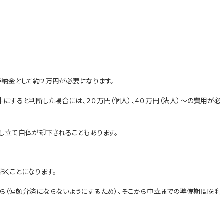
予納金として約２万円が必要になります。
にすると判断した場合には、２０万円（個人）、４０万円（法人）～の費用が
し立て自体が却下されることもあります。
おくことになります。
ら（偏頗弁済にならないようにするため）、そこから申立までの準備期間を