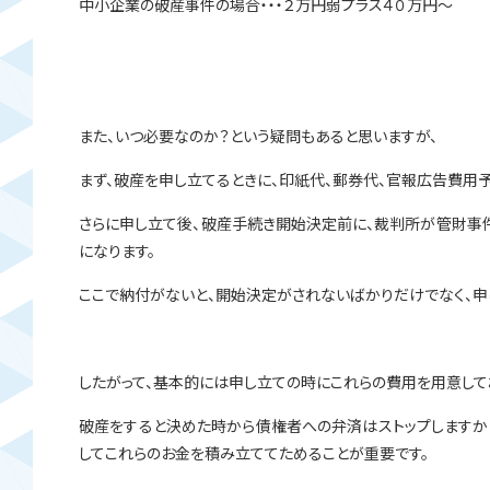
中小企業の破産事件の場合・・・２万円弱プラス４０万円～
また、いつ必要なのか？という疑問もあると思いますが、
まず、破産を申し立てるときに、印紙代、郵券代、官報広告費用
さらに申し立て後、破産手続き開始決定前に、裁判所が管財事件
になります。
ここで納付がないと、開始決定がされないばかりだけでなく、申
したがって、基本的には申し立ての時にこれらの費用を用意して
破産をすると決めた時から債権者への弁済はストップしますか
してこれらのお金を積み立ててためることが重要です。