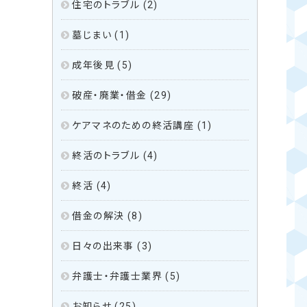
住宅のトラブル
(2)
墓じまい
(1)
成年後見
(5)
破産・廃業・借金
(29)
ケアマネのための終活講座
(1)
終活のトラブル
(4)
終活
(4)
借金の解決
(8)
日々の出来事
(3)
弁護士・弁護士業界
(5)
お知らせ
(25)