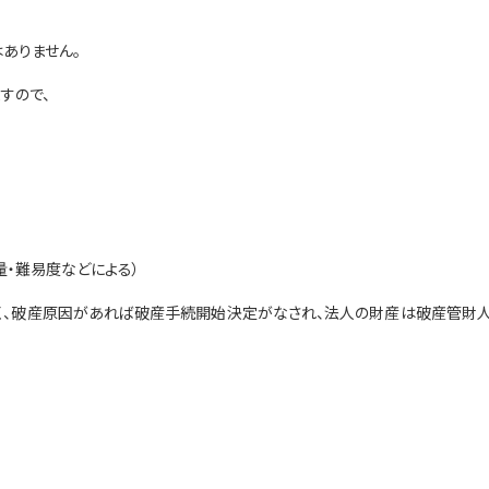
ありません。
すので、
量・難易度などによる）
、破産原因があれば破産手続開始決定がなされ、法人の財産は破産管財