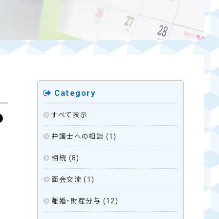
Category
すべて表示
弁護士への相談
(1)
相続
(8)
面会交流
(1)
離婚・財産分与
(12)