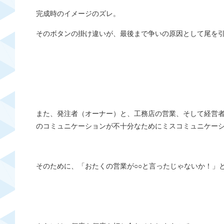
完成時のイメージのズレ。
そのボタンの掛け違いが、最後まで争いの原因として尾を
また、発注者（オーナー）と、工務店の営業、そして経営
のコミュニケーションが不十分なために
ミスコミュニケー
そのために、「おたくの営業が○○と言ったじゃないか！」