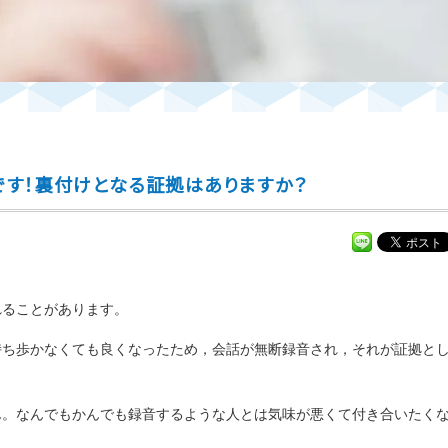
です！裏付けとなる証拠はありますか？
れることがあります。
持ち歩かなくても良くなったため，会話が無断録音され，それが証拠と
ん。なんでもかんでも録音するような人とは気味が悪くて付き合いたく