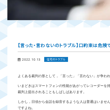
【言った・言わないのトラブル】口約束は危険
2022.10.13
住宅のトラブル
よくある裁判の形として，「言った」「言わない」が争わ
いまどきはスマートフォンの性能があがってレコーダーを
裁判上提出されることもしばしばあります。
しかし，日頃から会話を録音するような人は普通はいませ
ですよね。