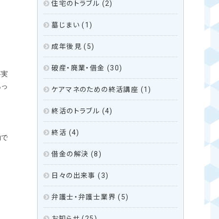
住宅のトラブル
(2)
墓じまい
(1)
成年後見
(5)
破産・廃業・借金
(30)
事実
あっ
ケアマネのための終活講座
(1)
終活のトラブル
(4)
終活
(4)
約で
借金の解決
(8)
日々の出来事
(3)
弁護士・弁護士業界
(5)
お知らせ
(25)