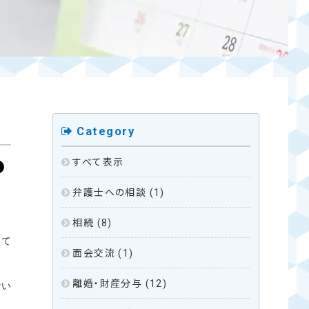
Category
すべて表示
弁護士への相談
(1)
相続
(8)
して
面会交流
(1)
離婚・財産分与
(12)
ない