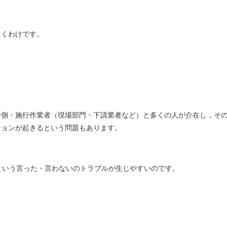
引くわけです。
者側・施行作業者（現場部門・下請業者など）と多くの人が介在し，そ
ションが起きるという問題もあります。
という言った・言わないのトラブルが生じやすいのです。