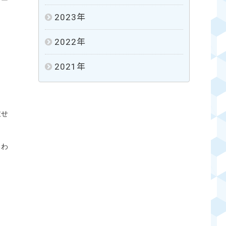
メー
2023
年
2022
年
2021
年
致せ
るわ