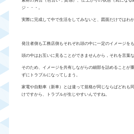
素材の具合（色合い，質感）、仕上がりの状態（気になる
ジ・・・。
実際に完成して中で生活をしてみないと、図面だけではわ
発注者側も工務店側もそれぞれ頭の中に一定のイメージを
頭の中はお互いに見ることができませんから，それを言葉
そのため、イメージを共有しながらの細部を詰めることが
ずにトラブルになってしまう。
家電や自動車（新車）とは違って規格が同じならばどれも
けですから、トラブルが生じやすいんですね。