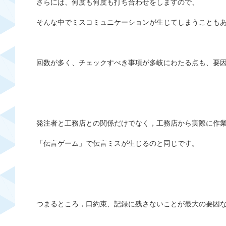
さらには、何度も何度も打ち合わせをしますので、
そんな中でミスコミュニケーションが生じてしまうことも
回数が多く、チェックすべき事項が多岐にわたる点も、要
発注者と工務店との関係だけでなく，工務店から実際に作
「伝言ゲーム」で伝言ミスが生じるのと同じです。
つまるところ，口約束、記録に残さないことが最大の要因