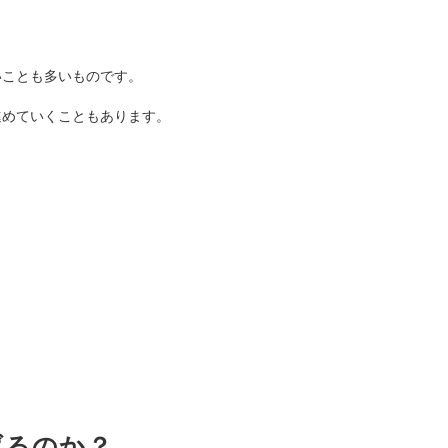
いことも多いものです。
進めていくこともあります。
。
げるのか？