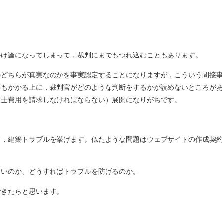
掛け論になってしまって，裁判にまでもつれ込むこともあります。
のどちらが真実なのかを事実認定することになりますが，こういう間接
間もかかる上に，裁判官がどのような判断をするかが読めないところが
護士費用を請求しなければならない）展開になりがちです。
て，建築トラブルを挙げます。
似たような問題はウェブサイトの作成契
すいのか、どうすればトラブルを防げるのか。
できたらと思います。