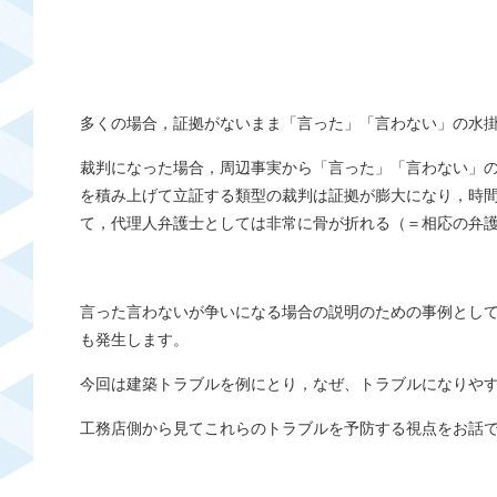
多くの場合，証拠がないまま「言った」「言わない」の水
裁判になった場合，周辺事実から「言った」「言わない」
を積み上げて立証する類型の裁判は証拠が膨大になり，時
て，代理人弁護士としては非常に骨が折れる（＝相応の弁
言った言わないが争いになる場合の説明のための事例とし
も発生します。
今回は建築トラブルを例にとり，
なぜ、トラブルになりや
工務店側から見てこれらのトラブルを予防する視点をお話