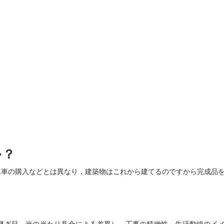
か？
ん車の購入などとは異なり，建築物はこれから建てるのですから完成品